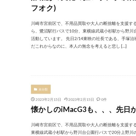
フオク)
川崎市宮前区で、不用品買取や大人の断捨離を支援する
ら、鷺沼駅行バスで10分、東横線武蔵小杉駅から野川
活動しています。 先日2/14東映の社長である、手塚
だこれからなのに、本人の無念を考えると悲し […]
未分類
2023年2月15日
2023年2月15日
0件
懐かしのiMacG3も、、、先
川崎市宮前区で、不用品買取や大人の断捨離を支援する
東横線武蔵小杉駅から野川台公園行バスで20分上野川