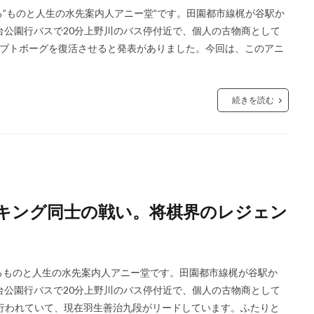
”ものと人生の水先案内人アニー堂”です。田園都市線梶が谷駅か
台公園行バスで20分上野川のバス停付近で、個人の古物商として
カブトボーグを復活させると発表がありました。今回は、このアニ
続きを読む
キング同士の戦い。将棋界のレジェン
るものと人生の水先案内人アニー堂です。田園都市線梶が谷駅か
台公園行バスで20分上野川のバス停付近で、個人の古物商として
行われていて、現在羽生善治九段がリードしています。ふたりと