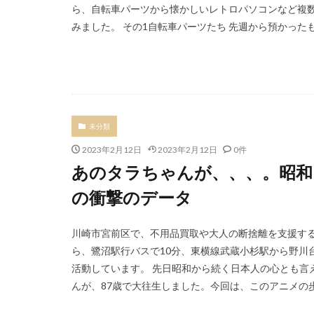
ら、自転車パーツから懐かしいレトロパソコンなど複数
みました。 その1自転車パーツたち 先週から預かったも
未分類
2023年2月12日
2023年2月12日
0件
あのタラちゃんが、、、。昭和
の衝撃のデータ
川崎市宮前区で、不用品買取や大人の断捨離を支援す
ら、鷺沼駅行バスで10分、東横線武蔵小杉駅から野川
活動しています。 先日昭和から続く日本人の心とも言
んが、87歳で大往生しました。今回は、このアニメの歩