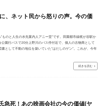
に、ネット民から怒りの声。今の価
”ものと人生の水先案内人アニー堂”です。田園都市線梶が谷駅か
台公園行バスで20分上野川のバス停付近で、個人の古物商として
図書として不動の地位を築いていた”はだしのゲン”。これが、今年
続きを読む
氏急死！あの映画会社の今の価値(ヤ