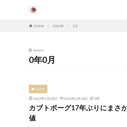
HOME
2023年
2月
MONTH
0年0月
未分類
2023年2月28日
2023年2月28日
0件
カブトボーグ17年ぶりにまさ
値