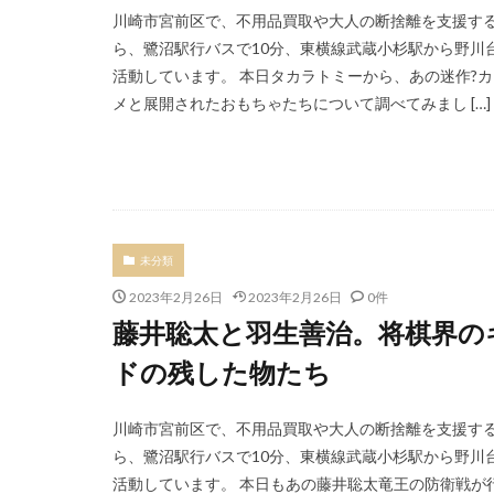
川崎市宮前区で、不用品買取や大人の断捨離を支援する
ら、鷺沼駅行バスで10分、東横線武蔵小杉駅から野川
活動しています。 本日タカラトミーから、あの迷作?
メと展開されたおもちゃたちについて調べてみまし […]
未分類
2023年2月26日
2023年2月26日
0件
藤井聡太と羽生善治。将棋界の
ドの残した物たち
川崎市宮前区で、不用品買取や大人の断捨離を支援す
ら、鷺沼駅行バスで10分、東横線武蔵小杉駅から野川
活動しています。 本日もあの藤井聡太竜王の防衛戦が