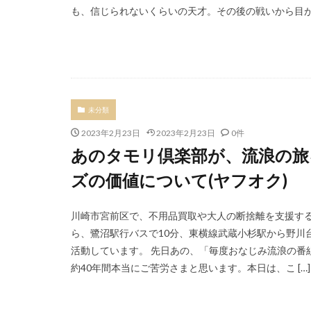
も、信じられないくらいの天才。その後の戦いから目が話
未分類
2023年2月23日
2023年2月23日
0件
あのタモリ倶楽部が、流浪の旅
ズの価値について(ヤフオク)
川崎市宮前区で、不用品買取や大人の断捨離を支援する
ら、鷺沼駅行バスで10分、東横線武蔵小杉駅から野川
活動しています。 先日あの、「毎度おなじみ流浪の番
約40年間本当にご苦労さまと思います。本日は、こ […]