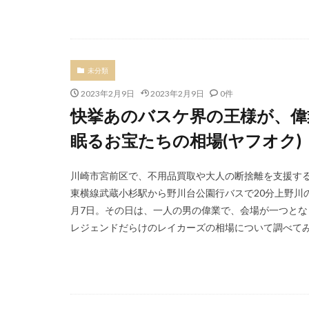
未分類
2023年2月9日
2023年2月9日
0件
快挙あのバスケ界の王様が、偉
眠るお宝たちの相場(ヤフオク)
川崎市宮前区で、不用品買取や大人の断捨離を支援する
東横線武蔵小杉駅から野川台公園行バスで20分上野川の
月7日。その日は、一人の男の偉業で、会場が一つとな
レジェンドだらけのレイカーズの相場について調べてみまし