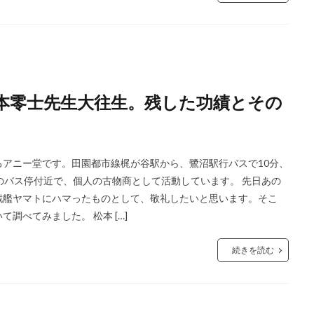
松本零士先生大往生。残した功績とその
アニー堂です。田園都市線梶が谷駅から、鷺沼駅行バスで10分、
のバス停付近で、個人の古物商として活動しています。 先日あの
戦艦ヤマトにハマったものとして、敬礼したいと思います。そこ
調べてみました。 松本 […]
続きを読む