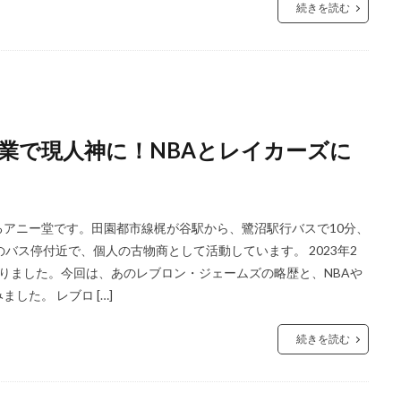
続きを読む
業で現人神に！NBAとレイカーズに
アニー堂です。田園都市線梶が谷駅から、鷺沼駅行バスで10分、
バス停付近で、個人の古物商として活動しています。 2023年2
りました。今回は、あのレブロン・ジェームズの略歴と、NBAや
た。 レブロ […]
続きを読む