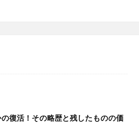
かの復活！その略歴と残したものの価