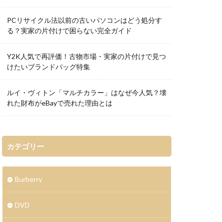
PCリサイクル法以前の古いパソコンはどう処分す
る？実家の片付けで困らない完全ガイド
Y2K人気で再評価！古物市場・実家の片付けで見つ
けたいブランドバッグ特集
ルイ・ヴィトン「マルチカラー」はなぜ今人気？壊
れた財布がeBayで売れた理由とは
カテゴリー
Burberry
DVD