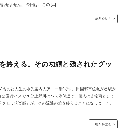
せません。 今回は、この […]
続きを読む
を終える。その功績と残されたグッ
”ものと人生の水先案内人アニー堂”です。田園都市線梶が谷駅か
台公園行バスで20分上野川のバス停付近で、個人の古物商として
組タモリ倶楽部」が、その流浪の旅を終えることになりました。
続きを読む