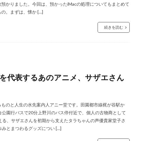
預かりました。今回は、預かったiMacの処理についてもまとめて
の。まずは、懐か […]
続きを読む
を代表するあのアニメ、サザエさん
るものと人生の水先案内人アニー堂です。田園都市線梶が谷駅か
台公園行バスで20分上野川のバス停付近で、個人の古物商として
える、サザエさんを初期から支えたタラちゃんの声優貴家堂子さ
みとまつわるグッズについ […]