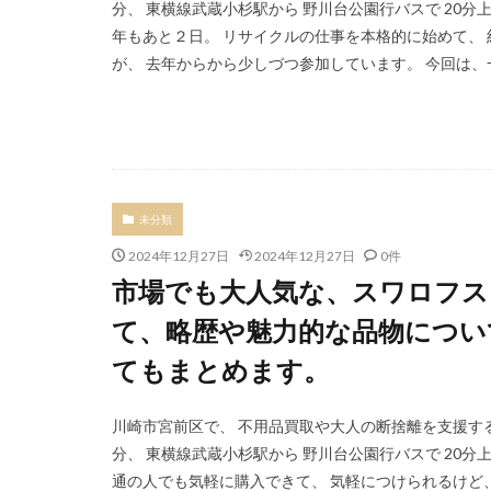
分、 東横線武蔵小杉駅から 野川台公園行バスで 20
年もあと２日。 リサイクルの仕事を本格的に始めて、 
が、 去年からから少しづつ参加しています。 今回は、一
未分類
2024年12月27日
2024年12月27日
0件
市場でも大人気な、スワロフス
て、略歴や魅力的な品物につい
てもまとめます。
川崎市宮前区で、 不用品買取や大人の断捨離を支援する
分、 東横線武蔵小杉駅から 野川台公園行バスで 20
通の人でも気軽に購入できて、 気軽につけられるけど、