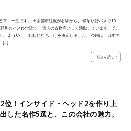
るアニー堂です。 田園都市線梶が谷駅から、 鷺沼駅行バスで10
分上野川のバス停付近で、 個人の古物商として活動しています。 先
ト。 ようやく、18日に打ち上げを決定しました。 今回は、日本の
[…]
続きを読む
部門2位！インサイド・ヘッド2を作り上
出した名作5選と、この会社の魅力。