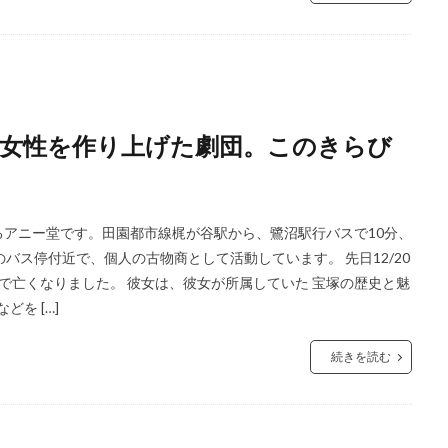
女性を作り上げた劇団。このきらび
アニー堂です。田園都市線梶が谷駅から、鷺沼駅行バスで10分、
バス停付近で、個人の古物商として活動しています。 先日12/20
歳で亡くなりました。 彼女は、彼女が所属していた 宝塚の歴史と魅
を […]
続きを読む