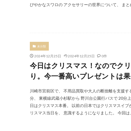
びやかなスワロの アクセサリーの世界について、 まとめま
未分類
2024年12月25日
2024年12月25日
0件
今日はクリスマス！なのでク
り。今一番高いプレゼントは果
川崎市宮前区で、 不用品買取や大人の断捨離を支援する
分、 東横線武蔵小杉駅から 野川台公園行バスで 20
日はクリスマス本番。 以前の日本ではクリスマスイブが
リスマス当日を、 意識するようになりました。 今回は、こ