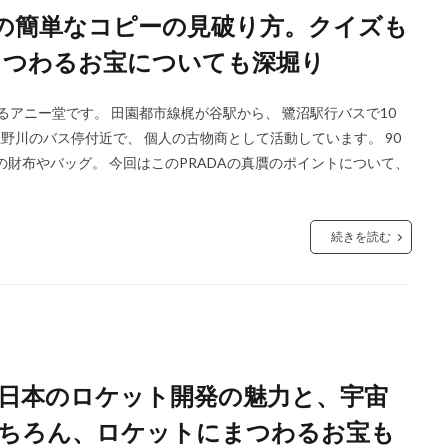
の簡単なコピーの見破り方。クイズも
まつわるお宝についても深堀り
るアニー堂です。 田園都市線梶が谷駅から、 鷺沼駅行バスで10
上野川のバス停付近で、 個人の古物商として活動しています。 90
”の財布やバッグ。 今回はこのPRADAの真贋のポイントについて、
続きを読む
と日本のロケット開発の魅力と、宇宙
ちろん、ロケットにまつわるお宝も