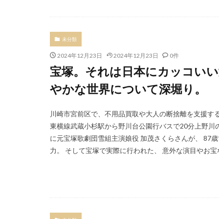
未分類
2024年12月23日
2024年12月23日
0件
宝塚。それは日本にカッコいい
やかな世界について深堀り。
川崎市宮前区で、不用品買取や大人の断捨離を支援する
東横線武蔵小杉駅から野川台公園行バスで20分上野川の
に元宝塚歌劇団雪組主演娘役 加茂さくらさんが、 87
力。 そして宝塚で実際に行われた、 意外な演目やお宝など