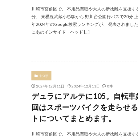
川崎市宮前区で、 不用品買取や大人の断捨離を支援する
分、 東横線武蔵小杉駅から 野川台公園行バスで20分
年2024年のGoogle検索ランキングが、 発表されま
にあのインサイド・ヘッド […]
未分類
2024年12月11日
2024年12月11日
0件
デュラにアルテに105。自転
回はスポーツバイクを走らせ
トについてまとめます。
川崎市宮前区で、 不用品買取や大人の断捨離を支援する