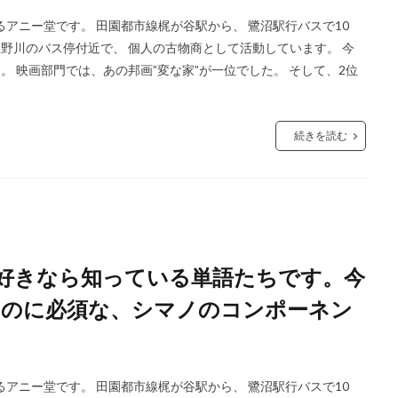
アニー堂です。 田園都市線梶が谷駅から、 鷺沼駅行バスで10
 上野川のバス停付近で、 個人の古物商として活動しています。 今
した。 映画部門では、あの邦画”変な家”が一位でした。 そして、2位
続きを読む
車好きなら知っている単語たちです。今
るのに必須な、シマノのコンポーネン
アニー堂です。 田園都市線梶が谷駅から、 鷺沼駅行バスで10