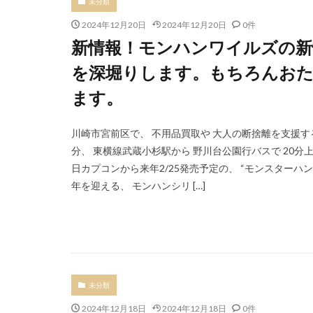
未分類
2024年12月20日
2024年12月20日
0件
新情報！モンハンワイルズの新
を深堀りします。もちろんお
ます。
川崎市宮前区で、 不用品買取や 大人の断捨離を支援す
分、 東横線武蔵小杉駅から 野川台公園行バスで 20
日カプコンから来年2/25発売予定の、 “モンスターハ
年を迎える、 モンハンシリ […]
未分類
2024年12月18日
2024年12月18日
0件