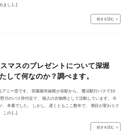
し […]
続きを読む
リスマスのプレゼントについて深堀
たして何なのか？調べます。
アニー堂です。 田園都市線梶が谷駅から、 鷺沼駅行バスで10
分上野川のバス停付近で、 個人の古物商として活動しています。 今
、 本番でした。 しかし、遅くともここ数年で、 潮目が変わりク
の […]
続きを読む