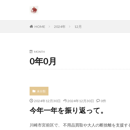
HOME
2024年
12月
MONTH
0年0月
未分類
2024年12月30日
2024年12月30日
0件
今年一年を振り返って。
川崎市宮前区で、 不用品買取や大人の断捨離を支援する