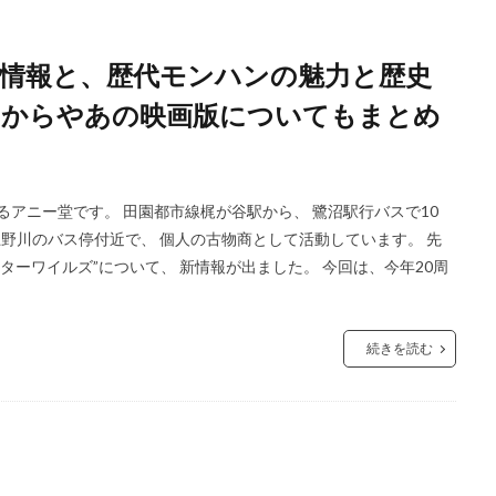
情報と、歴代モンハンの魅力と歴史
たからやあの映画版についてもまとめ
るアニー堂です。 田園都市線梶が谷駅から、 鷺沼駅行バスで10
分上野川のバス停付近で、 個人の古物商として活動しています。 先
ンターワイルズ”について、 新情報が出ました。 今回は、今年20周
続きを読む