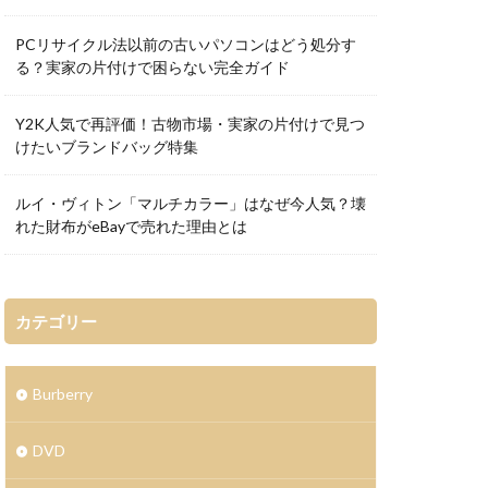
PCリサイクル法以前の古いパソコンはどう処分す
る？実家の片付けで困らない完全ガイド
Y2K人気で再評価！古物市場・実家の片付けで見つ
けたいブランドバッグ特集
ルイ・ヴィトン「マルチカラー」はなぜ今人気？壊
れた財布がeBayで売れた理由とは
カテゴリー
Burberry
DVD