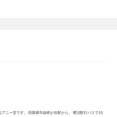
アニー堂です。 田園都市線梶が谷駅から、 鷺沼駅行バスで10