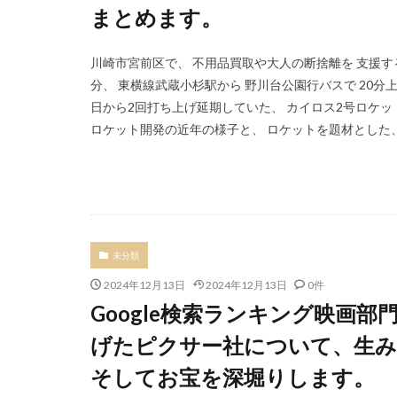
まとめます。
川崎市宮前区で、 不用品買取や大人の断捨離を 支援す
分、 東横線武蔵小杉駅から 野川台公園行バスで 20
日から2回打ち上げ延期していた、 カイロス2号ロケッ
ロケット開発の近年の様子と、 ロケットを題材とした、 
未分類
2024年12月13日
2024年12月13日
0件
Google検索ランキング映画
げたピクサー社について、生み
そしてお宝を深堀りします。