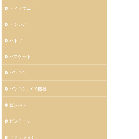
ティファニー
デジカメ
ハドフ
バスケット
パソコン
パソコン、OA機器
ビジネス
ビンテージ
ファッション