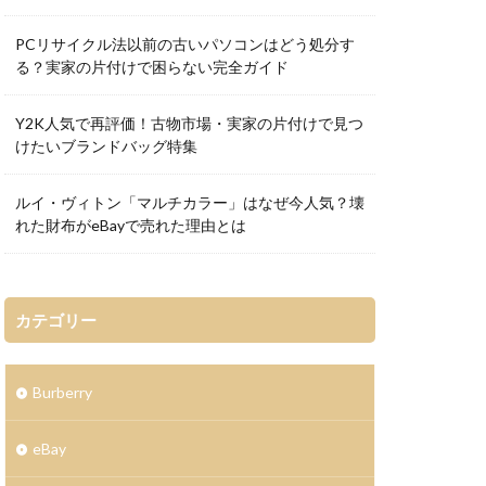
PCリサイクル法以前の古いパソコンはどう処分す
る？実家の片付けで困らない完全ガイド
Y2K人気で再評価！古物市場・実家の片付けで見つ
けたいブランドバッグ特集
ルイ・ヴィトン「マルチカラー」はなぜ今人気？壊
れた財布がeBayで売れた理由とは
カテゴリー
Burberry
eBay