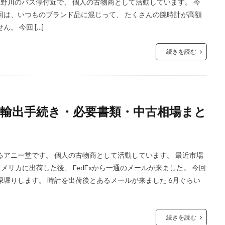
 上野川のバス停付近で、 個人の古物商として活動しています。 今
回は、いつものブランド品に混じって、 たくさんの腕時計が高額
。 今回 […]
続きを読む
！輸出手続き・必要書類・中古相場まと
るアニー堂です。 個人の古物商として活動しています。 最近市場
、 アメリカに出荷した後、 FedExから一通のメールが来ました。 今回
堀りします。 時計を出荷後とあるメールが来ました 6月ぐらい
続きを読む