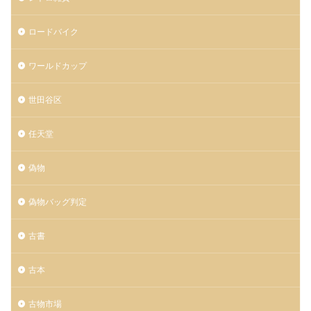
ロードバイク
ワールドカップ
世田谷区
任天堂
偽物
偽物バッグ判定
古書
古本
古物市場