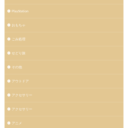
PlayStation
おもちゃ
ごみ処理
せどり旅
その他
アウトドア
アクセサリー
アクセサリー
アニメ