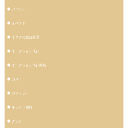
アパレル
イベント
オタクの生前整理
オークション代行
オークション代行実績
カメラ
ガジェット
キッチン雑貨
グッチ