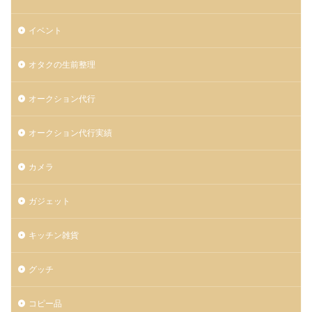
イベント
オタクの生前整理
オークション代行
オークション代行実績
カメラ
ガジェット
キッチン雑貨
グッチ
コピー品