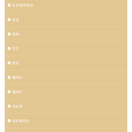
生前整理実績
発送
着物
空手
美容
腕時計
腕時計
自転車
自転車処分