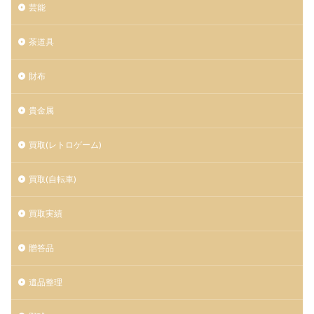
芸能
茶道具
財布
貴金属
買取(レトロゲーム)
買取(自転車)
買取実績
贈答品
遺品整理