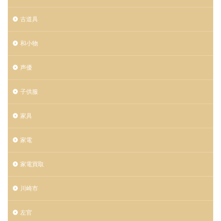
古道具
和小物
声優
子供服
家具
家電
家電買取
川崎市
左官