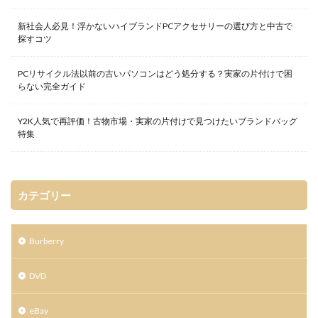
新社会人必見！浮かないハイブランドPCアクセサリーの選び方と中古で
探すコツ
PCリサイクル法以前の古いパソコンはどう処分する？実家の片付けで困
らない完全ガイド
Y2K人気で再評価！古物市場・実家の片付けで見つけたいブランドバッグ
特集
カテゴリー
Burberry
DVD
eBay