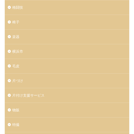
格闘技
椅子
楽器
横浜市
毛皮
片づけ
片付け支援サービス
物販
特撮