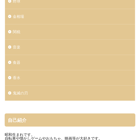
野球
金相場
関税
音楽
食器
香水
鬼滅の刃
自己紹介
昭和生まれです。
自転車や懐かしゲームやおもちゃ、映画等が大好きです。