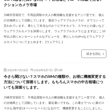
クションカメラ市場
川崎市宮前区で、不用品買取や大人の断捨離を支援するアニー堂です。 個人
の古物商として活動しています。 最近ウェアラブルカメラが、オワコンって
言われています。 果たして本当なのか？ビデオカメラ、スマホとの違いなど
ウェアラブルカメラを深堀りします。 ウェアラブルカメラとは まずはここ10
年以上前にセンセーショナルなデビューを、 果たしたGoProなどウェアラブ
ルカメラについてまとめます。 [ウェアラ […]
続きを読む
2025年7月28日
2026年8月7日
0件
今さら聞けない？スマホのSIMの種類や、お得に機種変更する
方法について深堀りします。もちろんスマホの中古相場につ
いても深堀りします。
川崎市宮前区で、 不用品買取や大人の断捨離を支援するアニー堂です。 個人
の古物商として活動しています。 最近暑いですね。この暑さでついに家のス
マホも 熱中症(オーバーヒート)になるので、 機種変更することにしました。