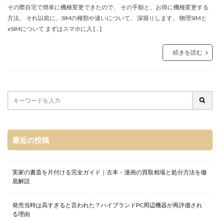
その際自宅で簡単に機種変更できたので、 その手順と、お得に機種変更する
方法。 それ以前に、SIMの種類や違いについて、 深堀りします。 物理SIMと
eSIMについて まずはスマホに入 […]
続きを読む
最近の投稿
実家の書斎を片付ける完全ガイド｜古本・漫画の買取相場と処分方法を徹
底解説
発売当時は高すぎると言われた？ハイブランドPC周辺機器が再評価され
る理由