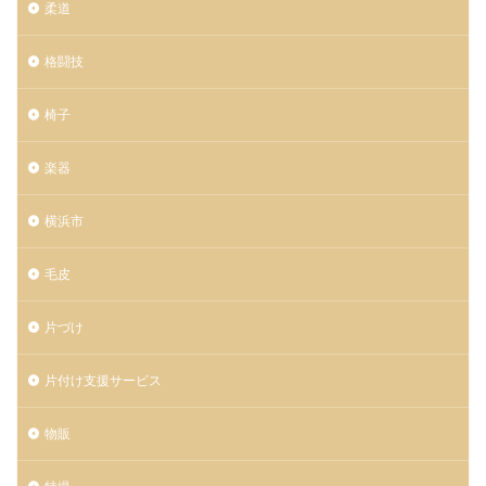
柔道
格闘技
椅子
楽器
横浜市
毛皮
片づけ
片付け支援サービス
物販