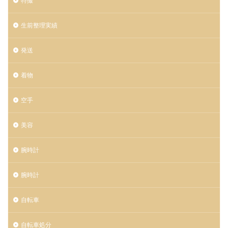
特撮
生前整理実績
発送
着物
空手
美容
腕時計
腕時計
自転車
自転車処分