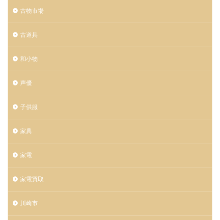
古物市場
古道具
和小物
声優
子供服
家具
家電
家電買取
川崎市