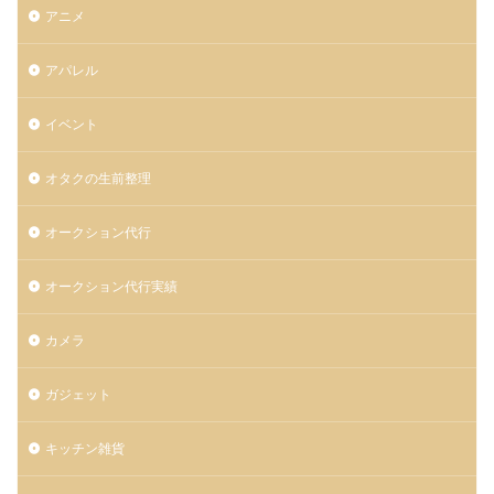
アニメ
アパレル
イベント
オタクの生前整理
オークション代行
オークション代行実績
カメラ
ガジェット
キッチン雑貨