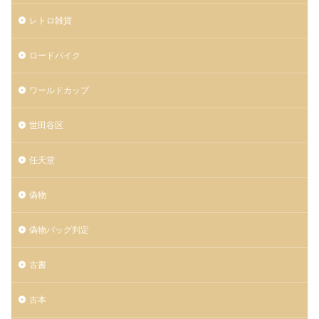
レトロ雑貨
ロードバイク
ワールドカップ
世田谷区
任天堂
偽物
偽物バッグ判定
古書
古本