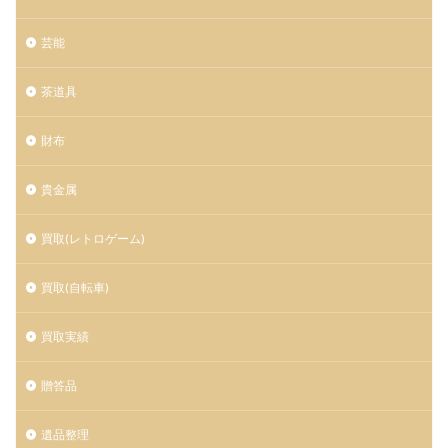
芸能
茶道具
財布
貴金属
買取(レトロゲーム)
買取(自転車)
買取実績
贈答品
遺品整理