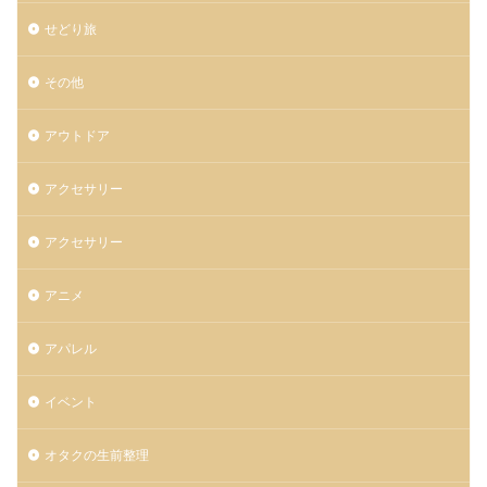
せどり旅
その他
アウトドア
アクセサリー
アクセサリー
アニメ
アパレル
イベント
オタクの生前整理