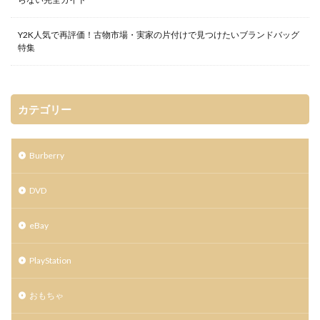
Y2K人気で再評価！古物市場・実家の片付けで見つけたいブランドバッグ
特集
カテゴリー
Burberry
DVD
eBay
PlayStation
おもちゃ