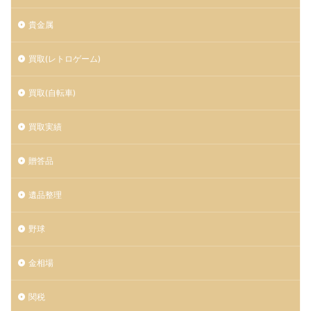
貴金属
買取(レトロゲーム)
買取(自転車)
買取実績
贈答品
遺品整理
野球
金相場
関税