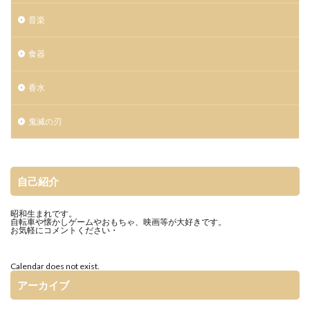
音楽
食器
香水
鬼滅の刃
自己紹介
昭和生まれです。
自転車や懐かしゲームやおもちゃ、映画等が大好きです。
お気軽にコメントください・
Calendar does not exist.
アーカイブ