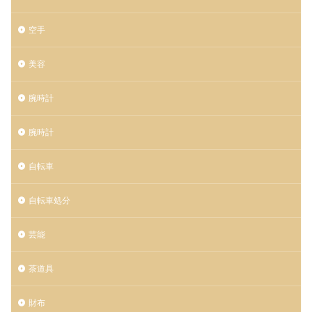
空手
美容
腕時計
腕時計
自転車
自転車処分
芸能
茶道具
財布