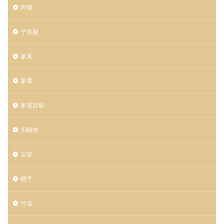
声優
子供服
家具
家電
家電買取
川崎市
左官
帽子
弓道