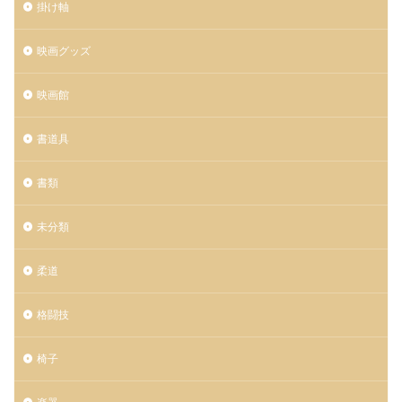
掛け軸
映画グッズ
映画館
書道具
書類
未分類
柔道
格闘技
椅子