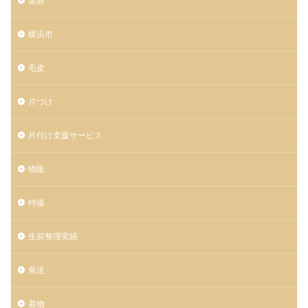
楽器
横浜市
毛皮
片づけ
片付け支援サービス
物販
特撮
生前整理実績
発送
着物