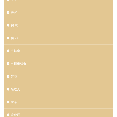
美容
腕時計
腕時計
自転車
自転車処分
芸能
茶道具
財布
貴金属