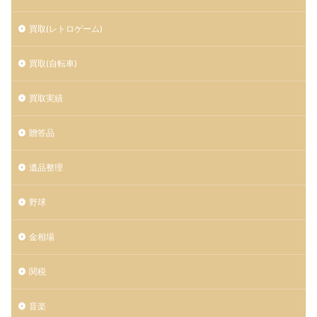
買取(レトロゲーム)
買取(自転車)
買取実績
贈答品
遺品整理
野球
金相場
関税
音楽