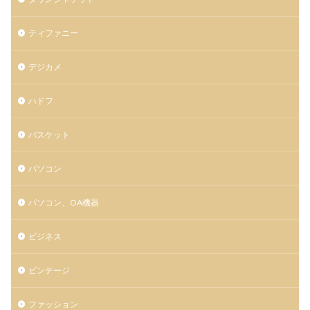
ティファニー
デジカメ
ハドフ
バスケット
パソコン
パソコン、OA機器
ビジネス
ビンテージ
ファッション