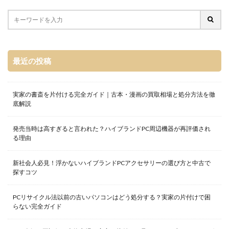
最近の投稿
実家の書斎を片付ける完全ガイド｜古本・漫画の買取相場と処分方法を徹
底解説
発売当時は高すぎると言われた？ハイブランドPC周辺機器が再評価され
る理由
新社会人必見！浮かないハイブランドPCアクセサリーの選び方と中古で
探すコツ
PCリサイクル法以前の古いパソコンはどう処分する？実家の片付けで困
らない完全ガイド