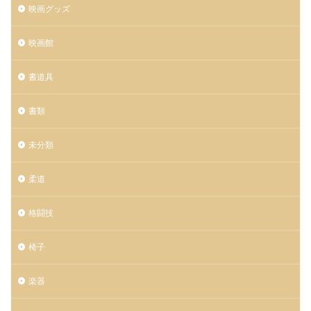
映画グッズ
映画館
書道具
書類
未分類
柔道
格闘技
椅子
楽器