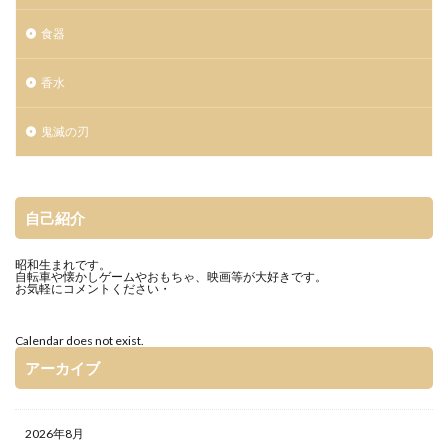
食器
香水
鬼滅の刃
自己紹介
昭和生まれです。
自転車や懐かしゲームやおもちゃ、映画等が大好きです。
お気軽にコメントください・
Calendar does not exist.
アーカイブ
2026年8月