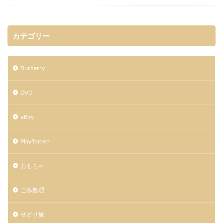
カテゴリー
Burberry
DVD
eBay
PlayStation
おもちゃ
ごみ処理
せどり旅