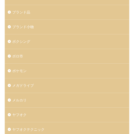
ブランド品
ブランド小物
ボクシング
ボロ市
ポケモン
メガドライブ
メルカリ
ヤフオク
ヤフオクテクニック