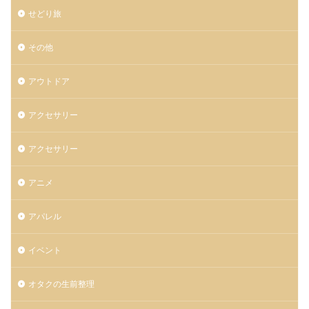
せどり旅
その他
アウトドア
アクセサリー
アクセサリー
アニメ
アパレル
イベント
オタクの生前整理