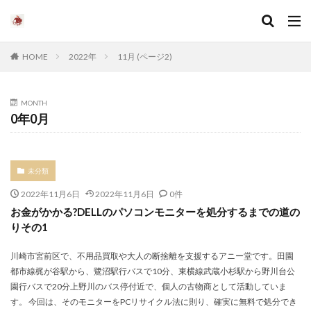
HOME
2022年
11月 (ページ2)
MONTH
0年0月
未分類
2022年11月6日
2022年11月6日
0件
お金がかかる?DELLのパソコンモニターを処分するまでの道の
りその1
川崎市宮前区で、不用品買取や大人の断捨離を支援するアニー堂です。田園
都市線梶が谷駅から、鷺沼駅行バスで10分、東横線武蔵小杉駅から野川台公
園行バスで20分上野川のバス停付近で、個人の古物商として活動していま
す。 今回は、そのモニターをPCリサイクル法に則り、確実に無料で処分でき