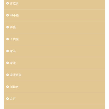
古道具
和小物
声優
子供服
家具
家電
家電買取
川崎市
左官