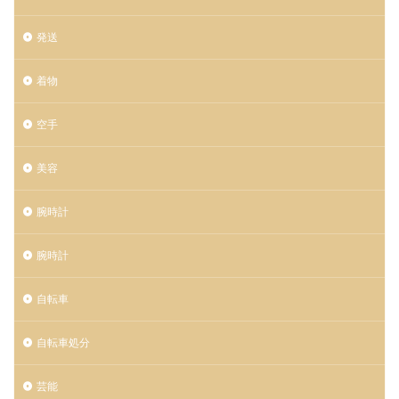
発送
着物
空手
美容
腕時計
腕時計
自転車
自転車処分
芸能