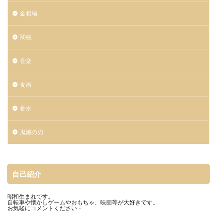
金相場
関税
音楽
食器
香水
鬼滅の刃
自己紹介
昭和生まれです。
自転車や懐かしゲームやおもちゃ、映画等が大好きです。
お気軽にコメントください・