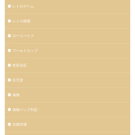
レトロゲーム
レトロ雑貨
ロードバイク
ワールドカップ
世田谷区
任天堂
偽物
偽物バッグ判定
古物市場