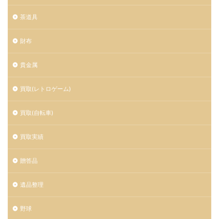
茶道具
財布
貴金属
買取(レトロゲーム)
買取(自転車)
買取実績
贈答品
遺品整理
野球