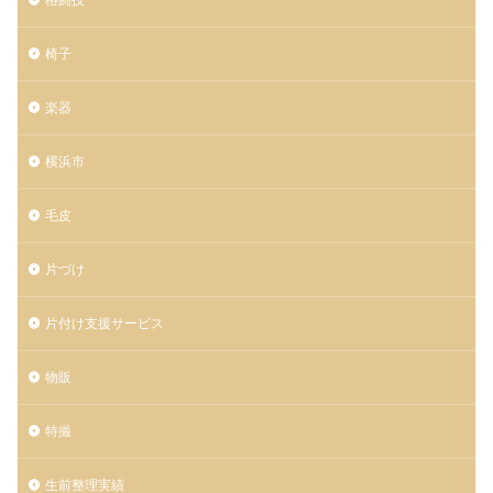
椅子
楽器
横浜市
毛皮
片づけ
片付け支援サービス
物販
特撮
生前整理実績