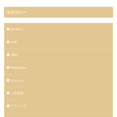
カテゴリー
Burberry
DVD
eBay
PlayStation
おもちゃ
ごみ処理
アウトドア