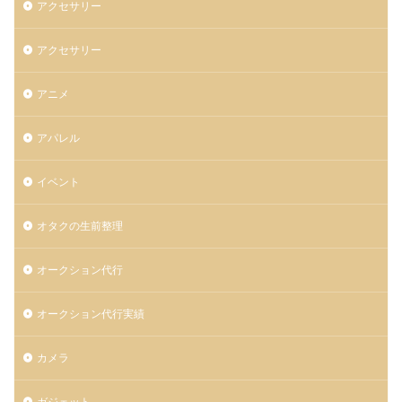
アクセサリー
アクセサリー
アニメ
アパレル
イベント
オタクの生前整理
オークション代行
オークション代行実績
カメラ
ガジェット