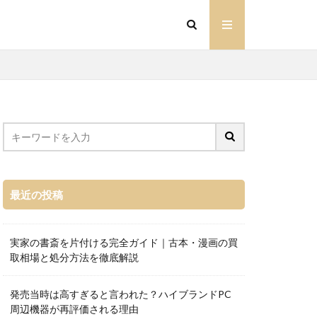
最近の投稿
実家の書斎を片付ける完全ガイド｜古本・漫画の買
取相場と処分方法を徹底解説
発売当時は高すぎると言われた？ハイブランドPC
周辺機器が再評価される理由