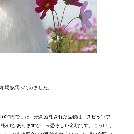
札相場を調べてみました。
 381,000円でした。最高落札された品物は、スピッツフ
。一部抜けがありますが、末恐ろしい金額です。こういう
バンドの本物度合いが反映されるので、納得の金額で