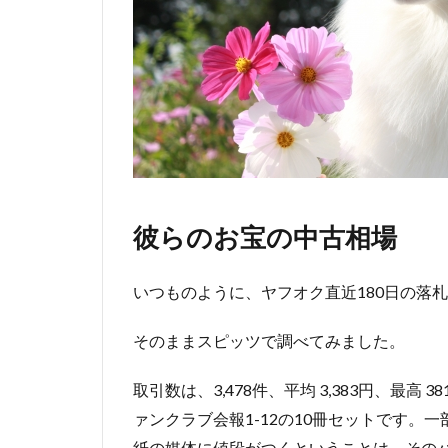
彼らのお宝の中古相場
いつものように、ヤフオク直近180日の落
そのままスピッツで調べてみました。
取引数は、3,478件、平均 3,383円、最高
ァンクラブ会報1-12の10冊セットです
紙の媒体に値段がつくということは、その