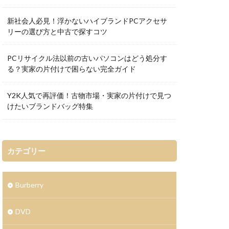
新社会人必見！浮かないハイブランドPCアクセサ
リーの選び方と中古で探すコツ
PCリサイクル法以前の古いパソコンはどう処分す
る？実家の片付けで困らない完全ガイド
Y2K人気で再評価！古物市場・実家の片付けで見つ
けたいブランドバッグ特集
カテゴリー
Burberry
DVD