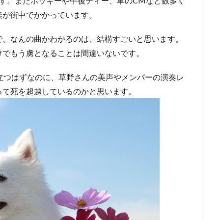
す。またポッキーや午後ティー、車のCMなど数多く
楽が街中でかかっています。
で、なんの曲かわかるのは、結構すごいと思います。
けでもう虜となることは間違いないです。
立つはずなのに、草野さんの美声やメンバーの演奏レ
って死を超越しているのかと思います。