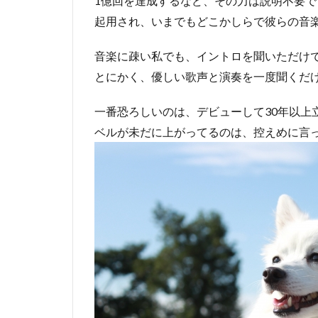
1億回を達成するなど、その力は説明不要で
起用され、いまでもどこかしらで彼らの音
音楽に疎い私でも、イントロを聞いただけ
とにかく、優しい歌声と演奏を一度聞くだ
一番恐ろしいのは、デビューして30年以上
ベルが未だに上がってるのは、控えめに言