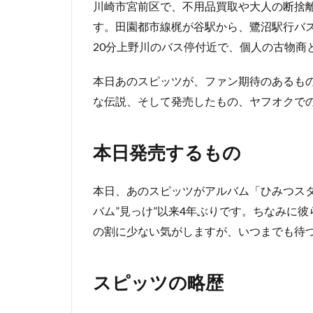
川崎市宮前区で、不用品買取や大人の断捨離
す。田園都市線梶が谷駅から、鷺沼駅行バス
20分上野川のバス停付近で、個人の古物商
本日あのスピッツが、ファン期待のあるも
な伝説、そして発売したもの、ヤフオクで
本日発売するもの
本日、あのスピッツがアルバム「ひみつスタ
バム”見っけ”以来4年ぶりです。ちなみに
の割に少ない気がしますが、いつまでも待
スピッツの略歴