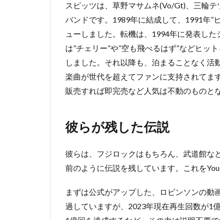
スピッツは、草野マサムネ(Vo/Gt)、三輪テツ
バンドです。1989年に結成して、1991年
ューしました。転機は、1994年に発表した
は”チェリー”や”空も飛べるはず”などヒ
しました。それ以降も、泊まることなく活動
楽曲が世代を超えてファンに支持されてます
販売すれば即完売など人気は不動のものと
彼らが残した伝説
彼らは、フジロックはもちろん、武道館な
前のように伝説を残しています。これをYou
まずは公式がアップした、ロビンソンの動画から
過していますが、2023年現在再生回数が