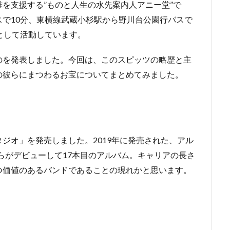
を支援する”ものと人生の水先案内人アニー堂”で
で10分、東横線武蔵小杉駅から野川台公園行バスで
として活動しています。
のを発表しました。今回は、このスピッツの略歴と主
の彼らにまつわるお宝についてまとめてみました。
ジオ」を発売しました。2019年に発売された、アル
彼らがデビューして17本目のアルバム。キャリアの長さ
つ価値のあるバンドであることの現れかと思います。