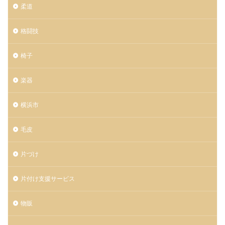
柔道
格闘技
椅子
楽器
横浜市
毛皮
片づけ
片付け支援サービス
物販