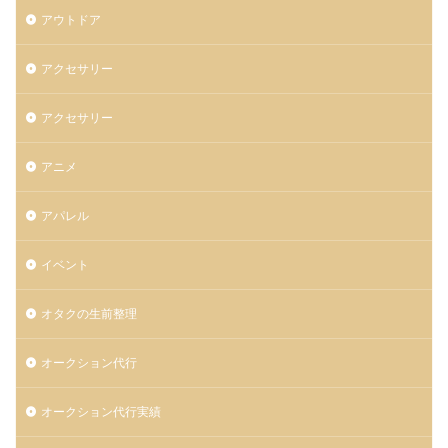
アウトドア
アクセサリー
アクセサリー
アニメ
アパレル
イベント
オタクの生前整理
オークション代行
オークション代行実績