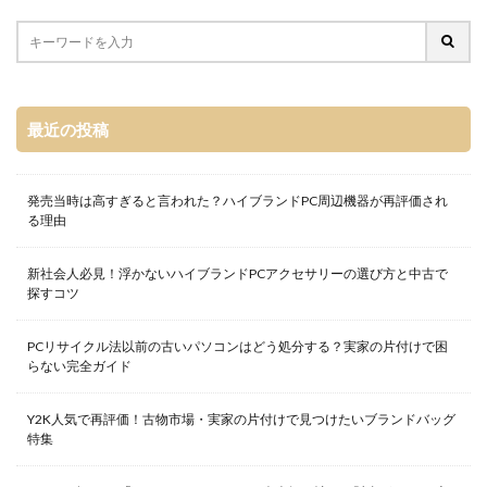
最近の投稿
発売当時は高すぎると言われた？ハイブランドPC周辺機器が再評価され
る理由
新社会人必見！浮かないハイブランドPCアクセサリーの選び方と中古で
探すコツ
PCリサイクル法以前の古いパソコンはどう処分する？実家の片付けで困
らない完全ガイド
Y2K人気で再評価！古物市場・実家の片付けで見つけたいブランドバッグ
特集