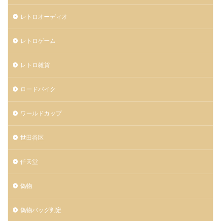
レトロオーディオ
レトロゲーム
レトロ雑貨
ロードバイク
ワールドカップ
世田谷区
任天堂
偽物
偽物バッグ判定