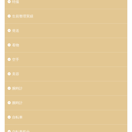
特撮
生前整理実績
発送
着物
空手
美容
腕時計
腕時計
自転車
自転車処分