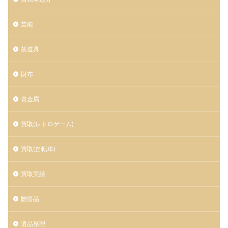
芸能
茶道具
財布
貴金属
買取(レトロゲーム)
買取(自転車)
買取実績
贈答品
遺品整理