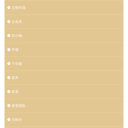
古物市場
古道具
和小物
声優
子供服
家具
家電
家電買取
川崎市