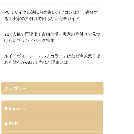
PCリサイクル法以前の古いパソコンはどう処分す
る？実家の片付けで困らない完全ガイド
Y2K人気で再評価！古物市場・実家の片付けで見つ
けたいブランドバッグ特集
ルイ・ヴィトン「マルチカラー」はなぜ今人気？壊
れた財布がeBayで売れた理由とは
カテゴリー
Burberry
DVD