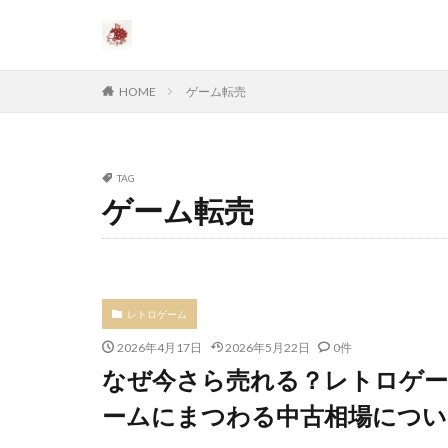
HOME
ゲーム転売
TAG
ゲーム転売
レトロゲーム
2026年4月17日
2026年5月22日
0件
なぜ今さら売れる？レトロゲー
ームにまつわる中古相場につい