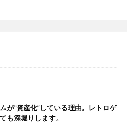
ムが“資産化”している理由。レトロゲ
ても深堀りします。