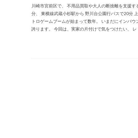
川崎市宮前区で、 不用品買取や大人の断捨離を支援する
分、 東横線武蔵小杉駅から 野川台公園行バスで20分
トロゲームブームが始まって数年。 いまだにインバウ
誇ります。 今回は、実家の片付けで気をつけたい、 レト